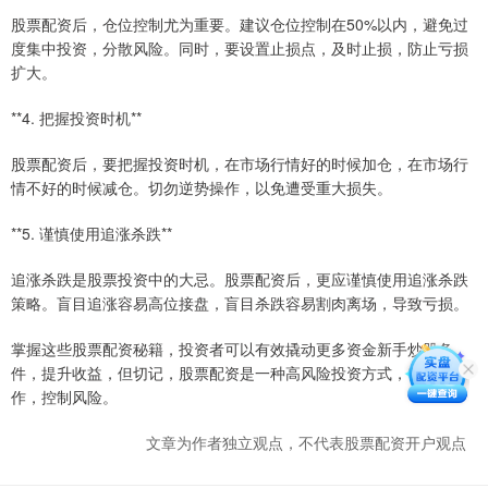
股票配资后，仓位控制尤为重要。建议仓位控制在50%以内，避免过
度集中投资，分散风险。同时，要设置止损点，及时止损，防止亏损
扩大。
**4. 把握投资时机**
股票配资后，要把握投资时机，在市场行情好的时候加仓，在市场行
情不好的时候减仓。切勿逆势操作，以免遭受重大损失。
**5. 谨慎使用追涨杀跌**
追涨杀跌是股票投资中的大忌。股票配资后，更应谨慎使用追涨杀跌
策略。盲目追涨容易高位接盘，盲目杀跌容易割肉离场，导致亏损。
掌握这些股票配资秘籍，投资者可以有效撬动更多资金新手炒股条
件，提升收益，但切记，股票配资是一种高风险投资方式，需谨慎操
作，控制风险。
文章为作者独立观点，不代表股票配资开户观点