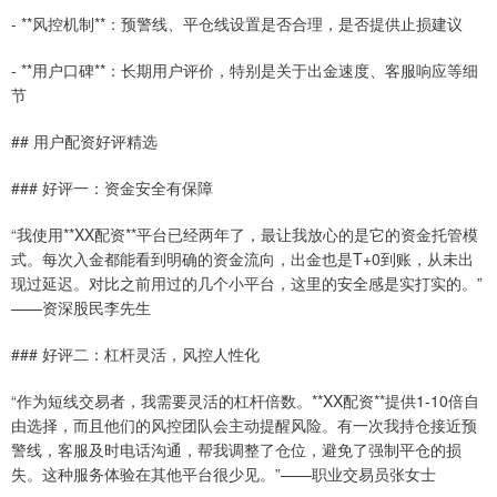
- **风控机制**：预警线、平仓线设置是否合理，是否提供止损建议
- **用户口碑**：长期用户评价，特别是关于出金速度、客服响应等细
节
## 用户配资好评精选
### 好评一：资金安全有保障
“我使用**XX配资**平台已经两年了，最让我放心的是它的资金托管模
式。每次入金都能看到明确的资金流向，出金也是T+0到账，从未出
现过延迟。对比之前用过的几个小平台，这里的安全感是实打实的。”
——资深股民李先生
### 好评二：杠杆灵活，风控人性化
“作为短线交易者，我需要灵活的杠杆倍数。**XX配资**提供1-10倍自
由选择，而且他们的风控团队会主动提醒风险。有一次我持仓接近预
警线，客服及时电话沟通，帮我调整了仓位，避免了强制平仓的损
失。这种服务体验在其他平台很少见。”——职业交易员张女士