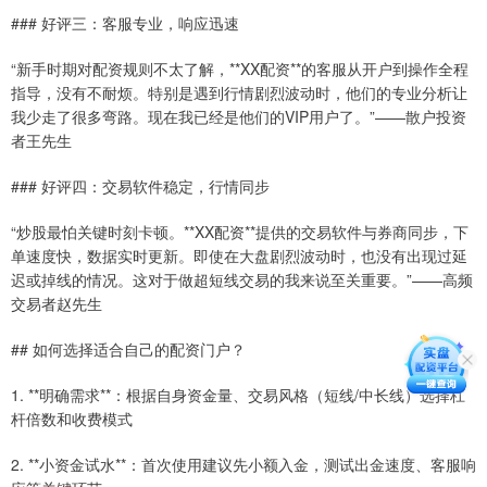
### 好评三：客服专业，响应迅速
“新手时期对配资规则不太了解，**XX配资**的客服从开户到操作全程
指导，没有不耐烦。特别是遇到行情剧烈波动时，他们的专业分析让
我少走了很多弯路。现在我已经是他们的VIP用户了。”——散户投资
者王先生
### 好评四：交易软件稳定，行情同步
“炒股最怕关键时刻卡顿。**XX配资**提供的交易软件与券商同步，下
单速度快，数据实时更新。即使在大盘剧烈波动时，也没有出现过延
迟或掉线的情况。这对于做超短线交易的我来说至关重要。”——高频
交易者赵先生
## 如何选择适合自己的配资门户？
1. **明确需求**：根据自身资金量、交易风格（短线/中长线）选择杠
杆倍数和收费模式
2. **小资金试水**：首次使用建议先小额入金，测试出金速度、客服响