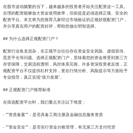
在股市波动频繁的当下，越来越多的投资者开始关注配资这一工具。
合理的配资能够放大资金使用效率，但前提是必须选择正规、安全的
配资平台。本文将为您推荐几家经过市场验证的正规炒股配资门户，
并分享真实用户的配资好评，帮助您做出明智选择。
## 为什么选择正规配资门户？
配资行业鱼龙混杂，非正规平台往往存在资金安全风险、虚假宣传、
恶意平仓等问题。选择正规配资门户，意味着您的资金将受到第三方
存管保障，交易流程透明，风控体系完善。许多资深投资者反馈，正
规配资平台不仅提供杠杆支持，更在行情分析、风险提示等方面给予
专业指导，真正实现“借力发展”。
## 正规配资门户推荐标准
在筛选配资平台时，我们重点关注以下维度：
- **资质备案**：是否具备工商注册及金融信息服务资质
- **资金安全**：是否实行资金分账管理，有无第三方支付托管