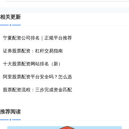
相关更新
宁夏配资公司排名｜正规平台推荐
证券股票配资：杠杆交易指南
十大股票配资网站排名（新）
阿里股票配资平台安全吗？怎么选
股票配资流程：三步完成资金匹配
推荐阅读