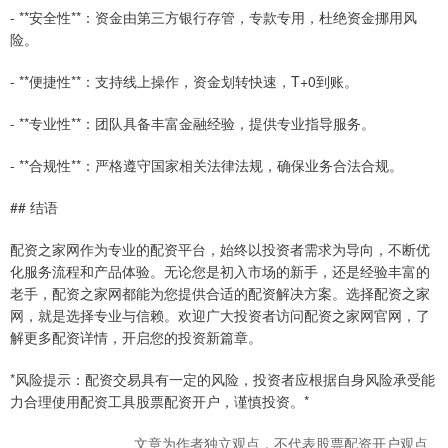
- **安全性**：资金由第三方银行存管，专款专用，杜绝资金挪用风
险。
- **便捷性**：支持线上操作，资金划转快速，T+0到账。
- **专业性**：团队具备丰富金融经验，提供专业指导服务。
- **合规性**：严格遵守国家相关法律法规，确保业务合法合规。
## 结语
配资之家网作为专业的配资平台，始终以投资者需求为导向，不断优
化服务流程和产品体验。无论您是初入市场的新手，还是经验丰富的
老手，配资之家网都能为您提供合适的配资解决方案。选择配资之家
网，就是选择专业与信赖。欢迎广大投资者访问配资之家网官网，了
解更多配资详情，开启您的投资新篇章。
*风险提示：配资交易具有一定的风险，投资者应根据自身风险承受能
力合理使用配资工具股票配资开户，谨慎投资。*
文章为作者独立观点，不代表股票配资开户观点