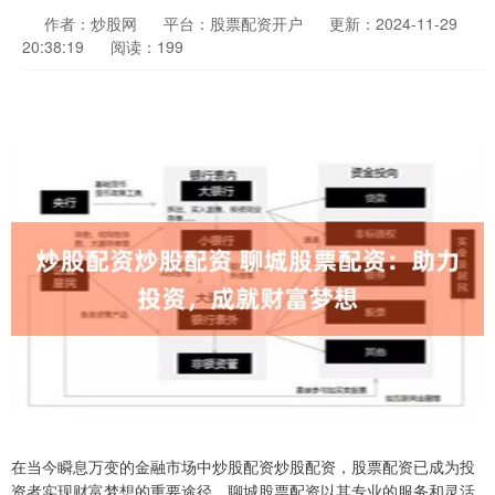
作者：炒股网
平台：股票配资开户
更新：2024-11-29
20:38:19
阅读：199
在当今瞬息万变的金融市场中炒股配资炒股配资，股票配资已成为投
资者实现财富梦想的重要途径。聊城股票配资以其专业的服务和灵活