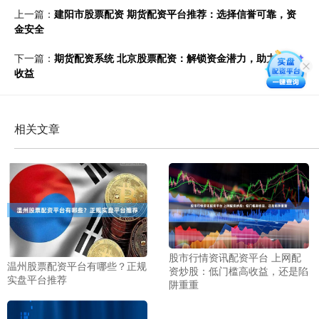
上一篇：
建阳市股票配资 期货配资平台推荐：选择信誉可靠，资
金安全
下一篇：
期货配资系统 北京股票配资：解锁资金潜力，助力投资
收益
相关文章
股市行情资讯配资平台 上网配
温州股票配资平台有哪些？正规
资炒股：低门槛高收益，还是陷
实盘平台推荐
阱重重