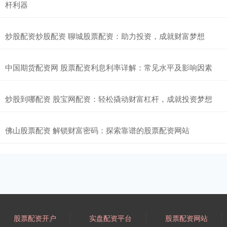
杆利器
炒股配资炒股配资 聊城股票配资：助力投资，成就财富梦想
中国期货配资网 股票配资利息利率详解：常见水平及影响因素
炒股到哪配资 股宝网配资：轻松撬动财富杠杆，成就投资梦想
佛山股票配资 解锁财富密码：探索靠谱的股票配资网站
股票配资开户
实盘配资平台
股票配资网站