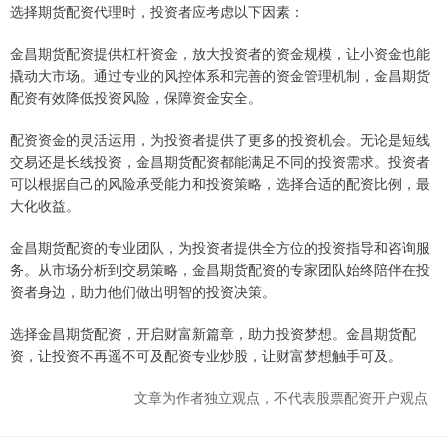
选择期货配资代理时，投资者应考虑以下因素：
金昌期货配资提供杠杆资金，放大投资者的资金规模，让小资金也能
撬动大市场。通过专业的风控体系和完善的资金管理机制，金昌期货
配资有效降低投资风险，保障资金安全。
配资资金的灵活运用，为投资者提供了更多的投资机会。无论是短线
交易还是长线投资，金昌期货配资都能满足不同的投资需求。投资者
可以根据自己的风险承受能力和投资策略，选择合适的配资比例，最
大化收益。
金昌期货配资的专业团队，为投资者提供全方位的投资指导和咨询服
务。从市场分析到交易策略，金昌期货配资的专家团队始终陪伴在投
资者身边，助力他们做出明智的投资决策。
选择金昌期货配资，开启财富新篇章，助力投资梦想。金昌期货配
资，让投资不再遥不可及配资专业炒股，让财富梦想触手可及。
文章为作者独立观点，不代表股票配资开户观点