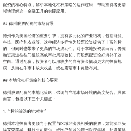
配资的核心特点，解析本地化杠杆策略的运作逻辑，帮助投资者更清
晰地理解这一金融工具的实际应用。
## 德州股票配资的市场背景
德州作为美国经济的重要引擎，拥有多元化的产业结构，包括能源、
科技、医疗和农业等。这种经济多样性为股票投资提供了丰富的标
的，但同时也带来了更高的市场波动性。对于本地投资者而言，传统
融资渠道往往门槛较高或审批周期较长，而股票配资恰好填补了这一
空白。通过配资，投资者可以用较少的自有资金撬动更大的投资规
模，从而在牛市中放大收益，或在震荡市中灵活布局。
## 本地化杠杆策略的核心要素
德州股票配资的本地化策略，强调与当地市场环境的高度契合。具体
而言，包括以下三个关键点：
1. **标的筛选的针对性**
德州本地投资者更倾向于配置与区域经济强相关的股票，如能源巨头
埃克森美孚、科技公司戴尔，或医疗领域的德州医疗集团。配资策略