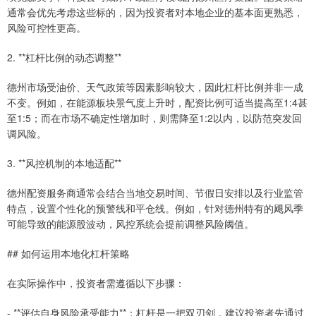
通常会优先考虑这些标的，因为投资者对本地企业的基本面更熟悉，
风险可控性更高。
2. **杠杆比例的动态调整**
德州市场受油价、天气政策等因素影响较大，因此杠杆比例并非一成
不变。例如，在能源板块景气度上升时，配资比例可适当提高至1:4甚
至1:5；而在市场不确定性增加时，则需降至1:2以内，以防范突发回
调风险。
3. **风控机制的本地适配**
德州配资服务商通常会结合当地交易时间、节假日安排以及行业监管
特点，设置个性化的预警线和平仓线。例如，针对德州特有的飓风季
可能导致的能源股波动，风控系统会提前调整风险阈值。
## 如何运用本地化杠杆策略
在实际操作中，投资者需遵循以下步骤：
- **评估自身风险承受能力**：杠杆是一把双刃剑，建议投资者先通过