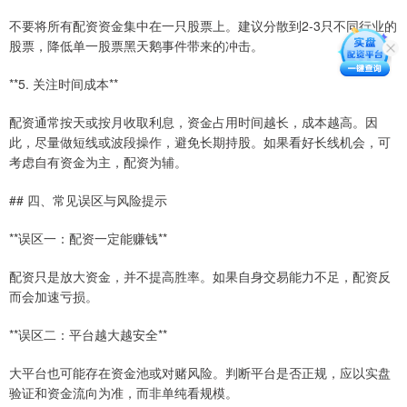
不要将所有配资资金集中在一只股票上。建议分散到2-3只不同行业的
股票，降低单一股票黑天鹅事件带来的冲击。
**5. 关注时间成本**
配资通常按天或按月收取利息，资金占用时间越长，成本越高。因
此，尽量做短线或波段操作，避免长期持股。如果看好长线机会，可
考虑自有资金为主，配资为辅。
## 四、常见误区与风险提示
**误区一：配资一定能赚钱**
配资只是放大资金，并不提高胜率。如果自身交易能力不足，配资反
而会加速亏损。
**误区二：平台越大越安全**
大平台也可能存在资金池或对赌风险。判断平台是否正规，应以实盘
验证和资金流向为准，而非单纯看规模。