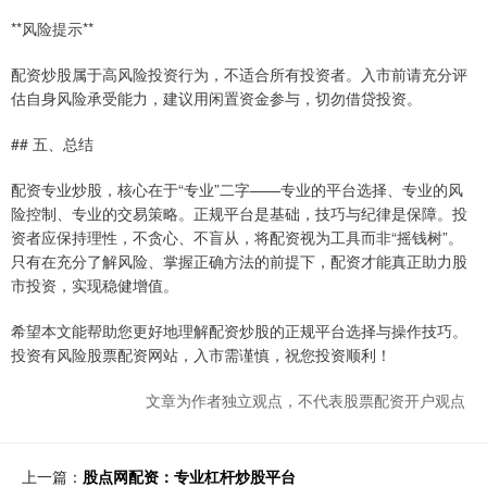
**风险提示**
配资炒股属于高风险投资行为，不适合所有投资者。入市前请充分评
估自身风险承受能力，建议用闲置资金参与，切勿借贷投资。
## 五、总结
配资专业炒股，核心在于“专业”二字——专业的平台选择、专业的风
险控制、专业的交易策略。正规平台是基础，技巧与纪律是保障。投
资者应保持理性，不贪心、不盲从，将配资视为工具而非“摇钱树”。
只有在充分了解风险、掌握正确方法的前提下，配资才能真正助力股
市投资，实现稳健增值。
希望本文能帮助您更好地理解配资炒股的正规平台选择与操作技巧。
投资有风险股票配资网站，入市需谨慎，祝您投资顺利！
文章为作者独立观点，不代表股票配资开户观点
上一篇：
股点网配资：专业杠杆炒股平台