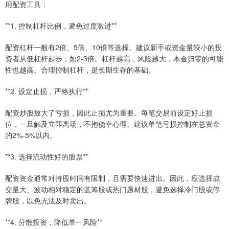
用配资工具：
**1. 控制杠杆比例，避免过度激进**
配资杠杆一般有2倍、5倍、10倍等选择。建议新手或资金量较小的投
资者从低杠杆起步，如2-3倍。杠杆越高，风险越大，本金归零的可能
性也越高。合理控制杠杆，是长期生存的基础。
**2. 设定止损，严格执行**
配资炒股放大了亏损，因此止损尤为重要。每笔交易前设定好止损
位，一旦触及立即离场，不抱侥幸心理。建议单笔亏损控制在总资金
的2%-5%以内。
**3. 选择流动性好的股票**
配资资金通常对持股时间有限制，且需要快速进出。因此，应选择成
交量大、波动相对稳定的蓝筹股或热门题材股，避免选择冷门股或停
牌股，以免无法及时卖出。
**4. 分散投资，降低单一风险**