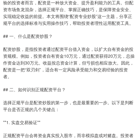
验的投资者而言，配资是一种放大资金、提升盈利能力的工具。但配
资市场鱼龙混杂，选择正规平台、掌握正确技巧，是保障资金安全、
实现稳定收益的前提。本文将围绕“配资专业炒股”这一主题，分享正
规平台的选择标准与实用操作技巧，帮助投资者理性运用配资工具。
## 一、什么是配资炒股？
配资炒股，是指投资者通过配资平台借入资金，以扩大自有资金的投
资规模。例如，投资者自有资金10万元，通过配资获得20万元，总操
作资金达到30万元。收益按总资金计算，但亏损也相应放大。因此，
配资是一把“双刃剑”，适合有一定风险承受能力和交易经验的投资
者。
## 二、如何识别正规配资平台？
选择正规平台是配资炒股的第一步，也是最重要的一步。以下是判断
平台是否正规的几个关键点：
**1. 实盘交易验证**
正规配资平台会将资金真实投入股市，而非模拟盘或对赌盘。投资者