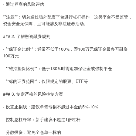
- 通过券商的风险评估
**注意**：切勿通过场外配资平台进行杠杆操作，这类平台不受监管，
资金安全无保障，且可能涉及非法证券活动。
### 2. 了解融资融券规则
- **保证金比例**：通常不低于100%，即100万元保证金最多可融资
100万元
- **维持担保比例**：低于130%时需追加保证金或强制平仓
- **标的证券范围**：仅限规定的股票、ETF等
### 3. 制定严格的风险控制方案
- 设置止损线：建议单笔亏损不超过本金的5%-10%
- 控制总杠杆率：新手建议不超过1倍杠杆
- 分散投资：避免全仓单一标的