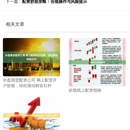
下一篇：
配资炒股攻略：合规操作与风险提示
相关文章
外盘期货配资公司 网上配资开
户炒股，轻松撬动财富杠杆
炒股线上配资指南