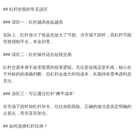
## 杠杆炒股的常见误区
### 误区一：杠杆越高收益越高
实际上，杠杆放大了收益也放大了亏损。当市场下跌时，高杠杆可能
导致强制平仓，本金归零。
### 误区二：杠杆操作适合短线交易
杠杆交易本身不改变股票的投资逻辑。无论是短线还是长线，核心在
于对标的的准确判断。但杠杆会放大时间成本，长期持有需考虑利息
支出。
### 误区三：可以通过杠杆“摊平成本”
在市场下跌时加杠杆补仓，往往加剧风险。正确的做法是设定明确的
止损点，而非盲目加仓。
## 如何选择杠杆比例？