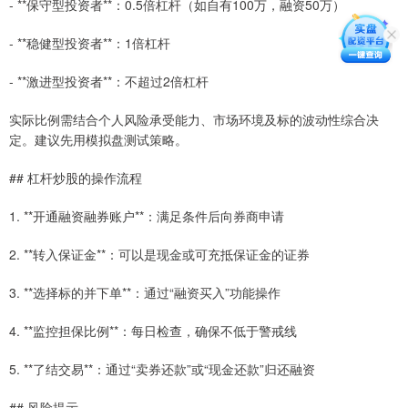
- **保守型投资者**：0.5倍杠杆（如自有100万，融资50万）
- **稳健型投资者**：1倍杠杆
- **激进型投资者**：不超过2倍杠杆
实际比例需结合个人风险承受能力、市场环境及标的波动性综合决
定。建议先用模拟盘测试策略。
## 杠杆炒股的操作流程
1. **开通融资融券账户**：满足条件后向券商申请
2. **转入保证金**：可以是现金或可充抵保证金的证券
3. **选择标的并下单**：通过“融资买入”功能操作
4. **监控担保比例**：每日检查，确保不低于警戒线
5. **了结交易**：通过“卖券还款”或“现金还款”归还融资
## 风险提示