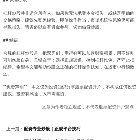
杠杆炒股并非适合所有人。如果你无法承受本金损失，或缺乏明确的
交易策略，建议先积累经验。即使操作得当，市场系统性风险仍可能
导致损失。请务必以自有资金参与，切勿借贷炒股。
## 结语
合规的杠杆炒股是一把双刃剑，用得好可以加速财富积累，用不好则
可能伤及自身。关键在于：选择正规渠道、控制杠杆比例、严守止损
纪律。希望本文能帮助你建立正确的杠杆操作认知，在股市中行稳致
远。
**免责声明**：本文仅为投资知识分享股票配资开户，不构成任何投资
建议。投资有风险，入市需谨慎。
文章为作者独立观点，不代表股票配资开户观点
上一篇：
配资专业炒股｜正规平台技巧