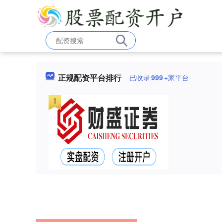
正规配资平台排行
已收录
999
+家平台