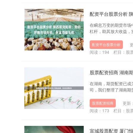
配资平台股票分析 
在瞬息万变的期货市场
杠杆，助其放大收益，实现
更
配资平台股票分析
阅读：
194
栏目：
股
股票配资招商 湖南
在湖南，期货配资已成
司，我们整理了湖南期货配
更新：
股票配资招商
阅读：
173
栏目：
股
宣城股票配资 厦门