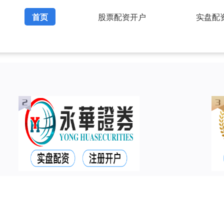
首页
股票配资开户
实盘配