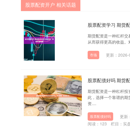
股票配资开户 相关话题
股票配资学习 期货
期货配资是一种杠杆交
从而获得更高的收益。对
更新：2026-0
市场
股票配债好吗 期货
期货配资是一种杠杆投
此，选择一个靠谱的期
资....
更新：
股票配债好吗
阅读：
123
栏目：
实